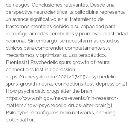
de riesgos: Conclusiones relevantes. Desde una
perspectiva neurocientífica, la psilocibina representa
un avance significativo en el tratamiento de
trastornos mentales debido a su capacidad para
reconfigurar redes cerebrales y promover plasticidad
neuronal. Sin embargo, se necesitan más estudios
clínicos para comprender completamente sus
mecanismos y optimizar su uso terapéutico.
Fuentes[1] Psychedelic spurs growth of neural
connections lost in depression
https://news.yale.edu/2021/07/05/psychedelic-
spurs-growth-neural-connections-lost-depression[2]
How psychedelic drugs alter the brain
https://www.nih.gov/news-events/nih-research-
matters/how-psychedelic-drugs-alter-brain[3]
Psilocybin reconfigures brain networks, showing
potential for…