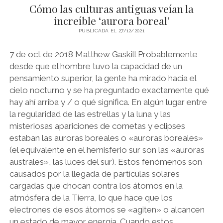
Cómo las culturas antiguas veían la
increíble ‘aurora boreal’
PUBLICADA EL 27/12/2021
7 de oct de 2018 Matthew Gaskill Probablemente
desde que el hombre tuvo la capacidad de un
pensamiento superior, la gente ha mirado hacia el
cielo nocturno y se ha preguntado exactamente qué
hay ahí arriba y / o qué significa. En algún lugar entre
la regularidad de las estrellas y la luna y las
misteriosas apariciones de cometas y eclipses
estaban las auroras boreales o «auroras boreales»
(el equivalente en el hemisferio sur son las «auroras
australes», las luces del sur). Estos fenómenos son
causados ​​por la llegada de partículas solares
cargadas que chocan contra los átomos en la
atmósfera de la Tierra, lo que hace que los
electrones de esos átomos se «agiten» o alcancen
un estado de mayor energía. Cuando estos