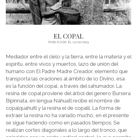
d
l
y
EL COPAL
PUBLICADA EL 12/10/2023
Mediador entre el cielo y la tierra, entre la materia y el
espíritu, entre vivos y muertos, lazo de unión del
humano con El Padre Madre Creador, elemento que
transporta las oraciones al ámbito de lo Divino, esa
es la función del copal, a través del sahumador. La
resina de copal proviene del árbol del genero Bursera
Bipinnata, en lengua Náhuatl recibe el nombre de
copalquahuitl y la resina el de copalli. La forma de
extraer la resina no ha variado mucho, en el presente
se sigue haciendo como en pasados tiempos. Se
realizan cortes diagonales a lo largo del tronco, que