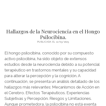
d
l
y
Hallazgos de la Neurociencia en el Hongo
Psilocibina.
PUBLICADA EL 12/03/2025
El hongo psilocibina, conocido por su compuesto
activo psilocibina, ha sido objeto de extensos
estudios desde la neurociencia debido a su potencial
terapéutico en trastornos mentales y su capacidad
para alterar la percepción y la cognición. A
continuación, se presenta un análisis detallado de los
hallazgos más relevantes: Mecanismos de Acción en
el Cerebro. Efectos Terapéuticos. Experiencias
Subjetivas y Percepción. Riesgos y Limitaciones.
Aunque prometedora, la psilocibina no está exenta