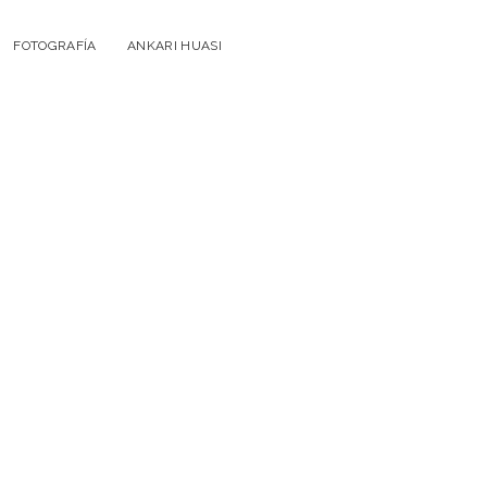
FOTOGRAFÍA
ANKARI HUASI