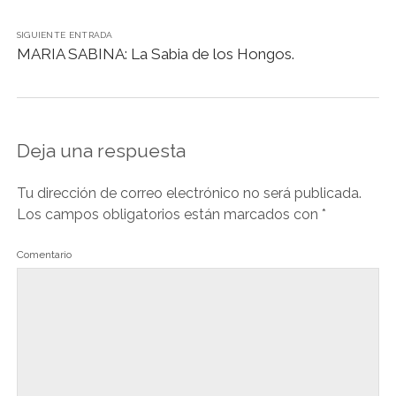
d
l
SIGUIENTE ENTRADA
MARIA SABINA: La Sabia de los Hongos.
y
Deja una respuesta
Tu dirección de correo electrónico no será publicada.
Los campos obligatorios están marcados con
*
Comentario