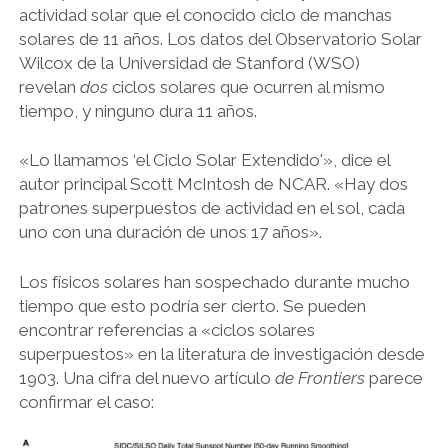
actividad solar que el conocido ciclo de manchas
PSICOZOICA EDITORES
solares de 11 años. Los datos del Observatorio Solar
Wilcox de la Universidad de Stanford (WSO)
revelan
dos
ciclos solares que ocurren al mismo
tiempo, y ninguno dura 11 años.
«Lo llamamos ‘el Ciclo Solar Extendido'», dice el
autor principal Scott McIntosh de NCAR. «Hay dos
patrones superpuestos de actividad en el sol, cada
uno con una duración de unos 17 años».
Los físicos solares han sospechado durante mucho
tiempo que esto podría ser cierto. Se pueden
encontrar referencias a «ciclos solares
superpuestos» en la literatura de investigación desde
1903. Una cifra del nuevo artículo
de Frontiers
parece
confirmar el caso: