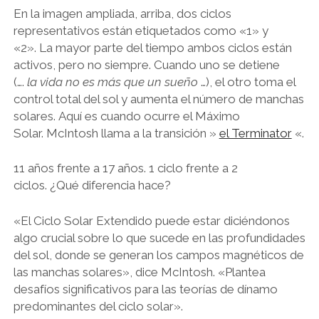
En la imagen ampliada, arriba, dos ciclos
representativos están etiquetados como «1» y
«2». La mayor parte del tiempo ambos ciclos están
activos, pero no siempre. Cuando uno se detiene
(….
la vida no es más que un sueño
…), el otro toma el
control total del sol y aumenta el número de manchas
solares. Aquí es cuando ocurre el Máximo
Solar. McIntosh llama a la transición »
el Terminator
«.
11 años frente a 17 años. 1 ciclo frente a 2
ciclos. ¿Qué diferencia hace?
«El Ciclo Solar Extendido puede estar diciéndonos
algo crucial sobre lo que sucede en las profundidades
del sol, donde se generan los campos magnéticos de
las manchas solares», dice McIntosh. «Plantea
desafíos significativos para las teorías de dínamo
predominantes del ciclo solar».