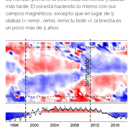
más tarde. El sol está haciendo lo mismo con sus
campos magnéticos, excepto que en lugar de 5
sílabas (»
rema
, rema, rema tu bote
«), la brecha es
un poco más de 5 años.