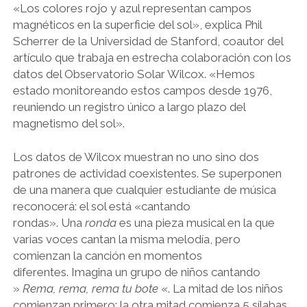
«Los colores rojo y azul representan campos
magnéticos en la superficie del sol», explica Phil
Scherrer de la Universidad de Stanford, coautor del
artículo que trabaja en estrecha colaboración con los
datos del Observatorio Solar Wilcox. «Hemos
estado monitoreando estos campos desde 1976,
reuniendo un registro único a largo plazo del
magnetismo del sol».
Los datos de Wilcox muestran no uno sino dos
patrones de actividad coexistentes. Se superponen
de una manera que cualquier estudiante de música
reconocerá: el sol está «cantando
rondas». Una
ronda
es una pieza musical en la que
varias voces cantan la misma melodía, pero
comienzan la canción en momentos
diferentes. Imagina un grupo de niños cantando
»
Rema, rema, rema tu bote
«. La mitad de los niños
comienzan primero; la otra mitad comienza 5 sílabas