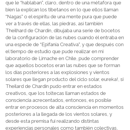
que le “hablaban”, claro, dentro de una métafora que
bien la explican los tibetanos en lo que ellos llaman
“Nagas” o el espíritu de una mente pura que puede
ver a través de ellas, las piedras, así también
Theilhard de Chardin, dibujaba una serie de bocetos
de la configuración de las nubes cuando él entraba en
una especie de “Epifanía Creativa”, y que después con
el tiempo de estudio que pude realizar en mi
laboratorio de Limache en Chile, pude comprender
que aquellos bocetos eran las nubes que se forman
los días posteriores a las explosiones y vientos
solares que llegan producto del ciclo solar, eureka!, si
Theilard de Chardin pudo entrar en estados
creativos, que los toltecas llaman estados de
consciencia acrecentados, entonces, es posible
entrar en procesos de alta consciencia en momentos
posteriores a la llegada de los vientos solares, y
desde esta premisa fui realizando distintas
experiencias personales como también colectivas,