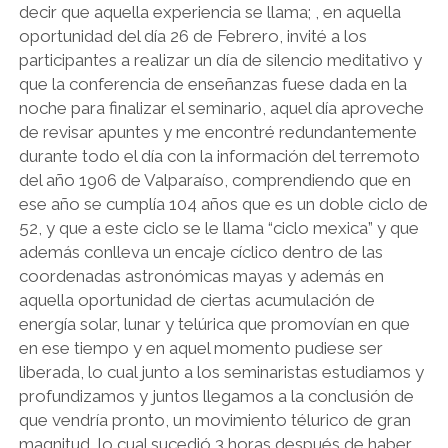
decir que aquella experiencia se llama; , en aquella
oportunidad del día 26 de Febrero, invité a los
participantes a realizar un día de silencio meditativo y
que la conferencia de enseñanzas fuese dada en la
noche para finalizar el seminario, aquel día aproveche
de revisar apuntes y me encontré redundantemente
durante todo el día con la información del terremoto
del año 1906 de Valparaíso, comprendiendo que en
ese año se cumplía 104 años que es un doble ciclo de
52, y que a este ciclo se le llama “ciclo mexica” y que
además conlleva un encaje cíclico dentro de las
coordenadas astronómicas mayas y además en
aquella oportunidad de ciertas acumulación de
energía solar, lunar y telúrica que promovían en que
en ese tiempo y en aquel momento pudiese ser
liberada, lo cual junto a los seminaristas estudiamos y
profundizamos y juntos llegamos a la conclusión de
que vendría pronto, un movimiento télurico de gran
magnitud, lo cual sucedió 3 horas después de haber