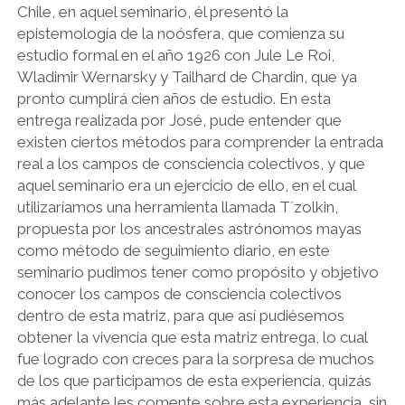
Chile, en aquel seminario, él presentó la
epistemología de la noósfera, que comienza su
estudio formal en el año 1926 con Jule Le Roi,
Wladimir Wernarsky y Tailhard de Chardin, que ya
pronto cumplirá cien años de estudio. En esta
entrega realizada por José, pude entender que
existen ciertos métodos para comprender la entrada
real a los campos de consciencia colectivos, y que
aquel seminario era un ejercicio de ello, en el cual
utilizaríamos una herramienta llamada T´zolkin,
propuesta por los ancestrales astrónomos mayas
como método de seguimiento diario, en este
seminario pudimos tener como propósito y objetivo
conocer los campos de consciencia colectivos
dentro de esta matriz, para que así pudiésemos
obtener la vivencia que esta matriz entrega, lo cual
fue logrado con creces para la sorpresa de muchos
de los que participamos de esta experiencia, quizás
más adelante les comente sobre esta experiencia, sin