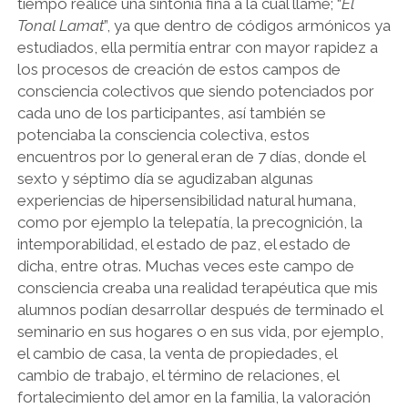
tiempo realicé una sintonía fina a la cual llamé; “
El
Tonal Lamat
”, ya que dentro de códigos armónicos ya
estudiados, ella permitía entrar con mayor rapidez a
los procesos de creación de estos campos de
consciencia colectivos que siendo potenciados por
cada uno de los participantes, así también se
potenciaba la consciencia colectiva, estos
encuentros por lo general eran de 7 días, donde el
sexto y séptimo día se agudizaban algunas
experiencias de hipersensibilidad natural humana,
como por ejemplo la telepatía, la precognición, la
intemporabilidad, el estado de paz, el estado de
dicha, entre otras. Muchas veces este campo de
consciencia creaba una realidad terapéutica que mis
alumnos podían desarrollar después de terminado el
seminario en sus hogares o en sus vida, por ejemplo,
el cambio de casa, la venta de propiedades, el
cambio de trabajo, el término de relaciones, el
fortalecimiento del amor en la familia, la valoración