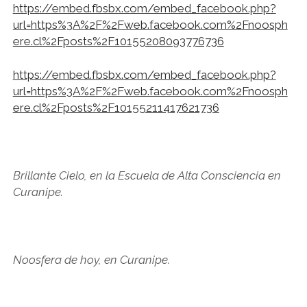
https://embed.fbsbx.com/embed_facebook.php?
url=https%3A%2F%2Fweb.facebook.com%2Fnoosph
ere.cl%2Fposts%2F10155208093776736
https://embed.fbsbx.com/embed_facebook.php?
url=https%3A%2F%2Fweb.facebook.com%2Fnoosph
ere.cl%2Fposts%2F10155211417621736
Brillante Cielo, en la Escuela de Alta Consciencia en
Curanipe.
Noosfera de hoy, en Curanipe.