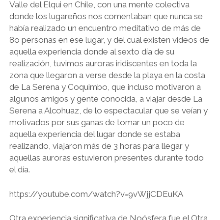
Valle del Elqui en Chile, con una mente colectiva
donde los lugareños nos comentaban que nunca se
había realizado un encuentro meditativo de más de
8o personas en ese lugar, y del cual existen videos de
aquella experiencia donde al sexto día de su
realización, tuvimos auroras iridiscentes en toda la
zona que llegaron a verse desde la playa en la costa
de La Serena y Coquimbo, que incluso motivaron a
algunos amigos y gente conocida, a viajar desde La
Serena a Alcohuaz, de lo espectacular que se veían y
motivados por sus ganas de tomar un poco de
aquella experiencia del lugar donde se estaba
realizando, viajaron más de 3 horas para llegar y
aquellas auroras estuvieron presentes durante todo
el día.
https://youtube.com/watch?v=9vWjjCDEuKA
Otra experiencia significativa de Noósfera fue el Otra