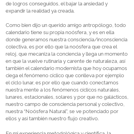
de logros conseguidos, el bajar la ansiedad y
expandir la realidad ya creada.
Como bien dijo un querido amigo antropólogo, todo
calendario tiene su propia noósfera, y es en ella
donde generamos nuestra consciencia/inconsciencia
colectiva, es por ello que la noósfera que crea el
reloj, que mecaniza la conciencia y llega un momento
en que la vuelve rutinaria y carente de naturaleza, así
también el calendario modernista que hoy ocupamos
ciega el fenómeno cíclico que conlleva por ejemplo
el ciclo lunar, es por ello que cuando conectamos
nuestra mente a los fenómenos cíclicos naturales,
lunares, estacionales, solares y por que no galácticos,
nuestro campo de consciencia personal y colectivo,
nuestra “Noósfera Natural”, se ve potenciado por
ellos y así también nuestro flujo creativo.
En mi experiencia metodológica y científica, la