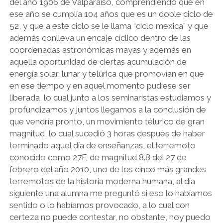
del año 1906 de Valparaíso, comprendiendo que en
ese año se cumplía 104 años que es un doble ciclo de
52, y que a este ciclo se le llama “ciclo mexica” y que
además conlleva un encaje cíclico dentro de las
coordenadas astronómicas mayas y además en
aquella oportunidad de ciertas acumulación de
energía solar, lunar y telúrica que promovían en que
en ese tiempo y en aquel momento pudiese ser
liberada, lo cual junto a los seminaristas estudiamos y
profundizamos y juntos llegamos a la conclusión de
que vendría pronto, un movimiento télurico de gran
magnitud, lo cual sucedió 3 horas después de haber
terminado aquel día de enseñanzas, el terremoto
conocido como 27F, de magnitud 8.8 del 27 de
febrero del año 2010, uno de los cinco más grandes
terremotos de la historia moderna humana, al día
siguiente una alumna me preguntó si eso lo habíamos
sentido o lo habíamos provocado, a lo cual con
certeza no puede contestar, no obstante, hoy puedo