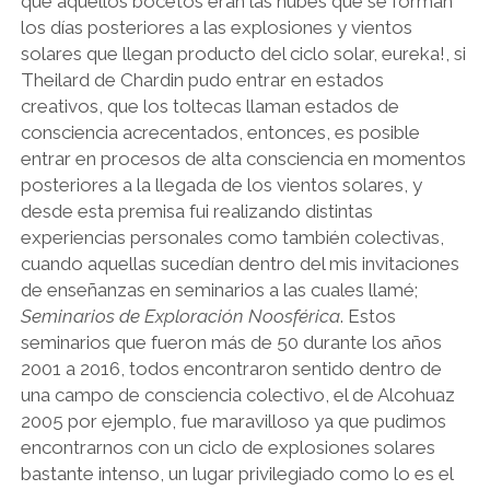
que aquellos bocetos eran las nubes que se forman
los días posteriores a las explosiones y vientos
solares que llegan producto del ciclo solar, eureka!, si
Theilard de Chardin pudo entrar en estados
creativos, que los toltecas llaman estados de
consciencia acrecentados, entonces, es posible
entrar en procesos de alta consciencia en momentos
posteriores a la llegada de los vientos solares, y
desde esta premisa fui realizando distintas
experiencias personales como también colectivas,
cuando aquellas sucedían dentro del mis invitaciones
de enseñanzas en seminarios a las cuales llamé;
Seminarios de Exploración Noosférica
. Estos
seminarios que fueron más de 50 durante los años
2001 a 2016, todos encontraron sentido dentro de
una campo de consciencia colectivo, el de Alcohuaz
2005 por ejemplo, fue maravilloso ya que pudimos
encontrarnos con un ciclo de explosiones solares
bastante intenso, un lugar privilegiado como lo es el