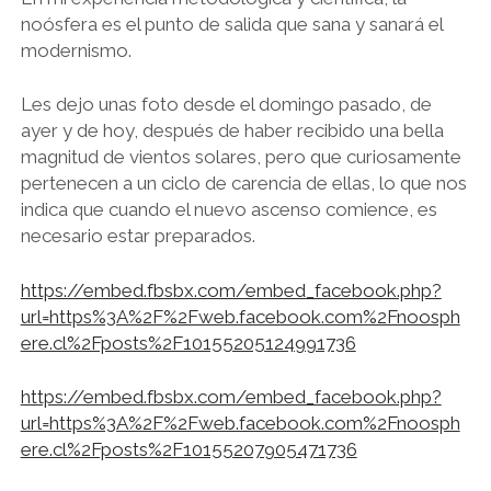
noósfera es el punto de salida que sana y sanará el
modernismo.
Les dejo unas foto desde el domingo pasado, de
ayer y de hoy, después de haber recibido una bella
magnitud de vientos solares, pero que curiosamente
pertenecen a un ciclo de carencia de ellas, lo que nos
indica que cuando el nuevo ascenso comience, es
necesario estar preparados.
https://embed.fbsbx.com/embed_facebook.php?
url=https%3A%2F%2Fweb.facebook.com%2Fnoosph
ere.cl%2Fposts%2F10155205124991736
https://embed.fbsbx.com/embed_facebook.php?
url=https%3A%2F%2Fweb.facebook.com%2Fnoosph
ere.cl%2Fposts%2F10155207905471736