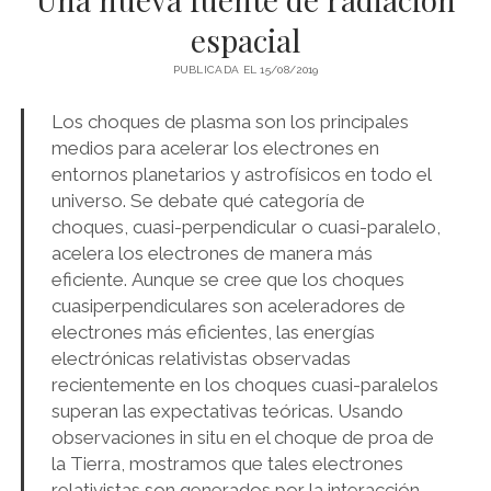
espacial
PSICOZOICA EDITORES
PUBLICADA EL 15/08/2019
Los choques de plasma son los principales
medios para acelerar los electrones en
entornos planetarios y astrofísicos en todo el
universo. Se debate qué categoría de
choques, cuasi-perpendicular o cuasi-paralelo,
acelera los electrones de manera más
eficiente. Aunque se cree que los choques
cuasiperpendiculares son aceleradores de
electrones más eficientes, las energías
electrónicas relativistas observadas
recientemente en los choques cuasi-paralelos
superan las expectativas teóricas. Usando
observaciones in situ en el choque de proa de
la Tierra, mostramos que tales electrones
relativistas son generados por la interacción