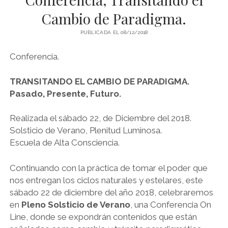
Cambio de Paradigma.
PSICOZOICA EDITORES
PUBLICADA EL 08/12/2018
Conferencia.
TRANSITANDO EL CAMBIO DE PARADIGMA.
Pasado, Presente, Futuro.
Realizada el sábado 22, de Diciembre del 2018.
Solsticio de Verano, Plenitud Luminosa.
Escuela de Alta Consciencia.
Continuando con la práctica de tomar el poder que
nos entregan los ciclos naturales y estelares, este
sábado 22 de diciembre del año 2018, celebraremos
en
Pleno Solsticio de Verano
, una Conferencia On
Line, donde se expondrán contenidos que están