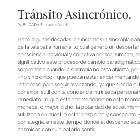
Tránsito Asincrónico.
PUBLICADA EL 10/04/2018
Hace algunas décadas, anunciamos la sincronía co
de la telepatía humana, lo cual generó un despertar
consciencia individual y colectiva del ser humano, d
significativo este proceso de cambio paradigmátic
sorprenden cuando la sincronía no está abierta, per
«no sincrónico» que puedan estar experimentando
retroceso para seguir avanzando, ya que siendo el
conexión sutil con la conciencia intrínseca personal
inmediato, lo que está aconteciendo en este momen
moneda, o mejor dicho, la polaridad de aquel mism
sutilizado en nuestro estar despierto y consciente,
con alegría, en este tiempo donde el descenso sola
cósmicos con su aleatorio sentir…