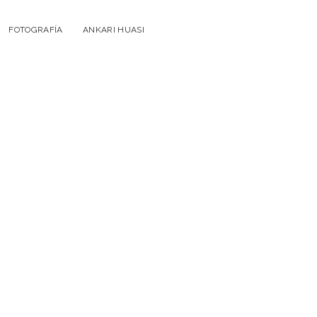
FOTOGRAFÍA
ANKARI HUASI