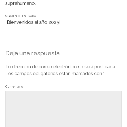
n
suprahumano.
d
l
SIGUIENTE ENTRADA
¡Bienvenidos al año 2025!
y
Deja una respuesta
Tu dirección de correo electrónico no será publicada.
Los campos obligatorios están marcados con
*
Comentario