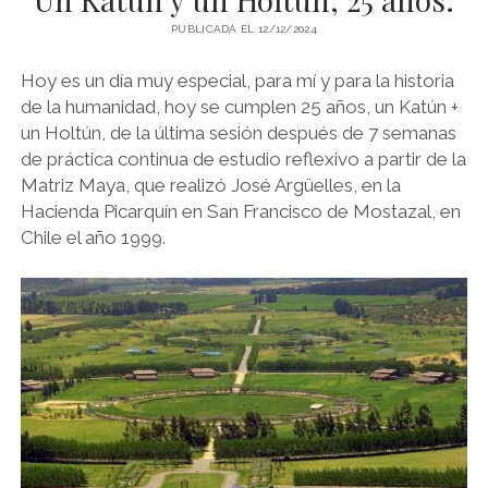
PUBLICADA EL 12/12/2024
PSICOZOICA EDITORES
Hoy es un día muy especial, para mí y para la historia
de la humanidad, hoy se cumplen 25 años, un Katún +
un Holtún, de la última sesión después de 7 semanas
de práctica continua de estudio reflexivo a partir de la
Matriz Maya, que realizó José Argüelles, en la
Hacienda Picarquín en San Francisco de Mostazal, en
Chile el año 1999.