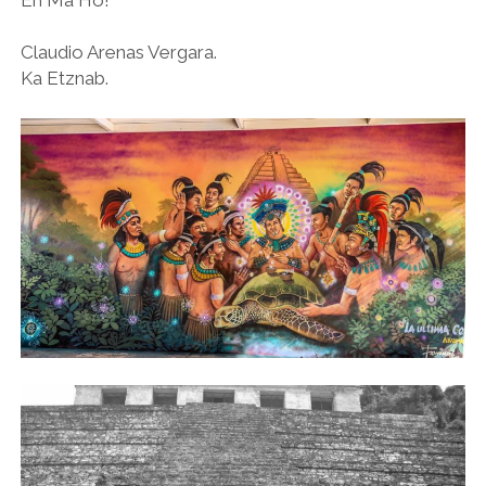
Claudio Arenas Vergara.
Ka Etznab.