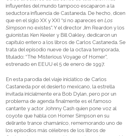
influyentes del mundo tampoco escaparon a la
seductora influencia de Castaneda. De hecho, dicen
que en el siglo XX y XXI “si no apareces en
Los
Simpson
no existes”. Y el director Jim Reardon y los
guionistas Ken Keeler y Bill Oakley, dedicaron un
capítulo entero a los libros de Carlos Castaneda. Se
trata del episodio nueve de la octava temporada,
titulado: “The Misterious Voyage of Homer”,
estrenado en EEUU el 5 de enero de 1997.
En esta parodia del viaje iniciático de Carlos
Castaneda por el desierto mexicano, la estrella
invitada inicialmente era Bob Dylan, pero por un
problema de agenda finalmente es el famoso
cantante y actor Johnny Cash quien pone voz al
coyote que habla con Homer Simpson en su
delirante trance chamánico, rememorando uno de
los episodios más célebres de los libros de