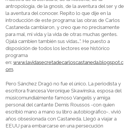
antropología, de la gnosis, de la aventura del ser y de
la aventura del conocer. Repito lo que dije en la
introducción de este programa: las obras de Carlos
Castaneda cambiaron, y creo que no precisamente
para mal, mi vida y la vida de otras muchas gentes.
Ojalá cambien también sus vidas…”. He puesto a
disposición de todos los lectores ese histórico
programa
en:
www.lavidasecretadecarloscastaneda.blogspot.c
om
.
Pero Sánchez Dragó no fue el único. La periodista y
escritora francesa Veronique Skawinska, esposa del
músicomundialmente famoso Vangelis y amiga
personal del cantante Demis Roussos -con quien
escribió mano a mano su libro autobiográfico-, vivió
años obsesionada con Castaneda. Llegó a viajar a
EEUU para embarcarse en una persecución