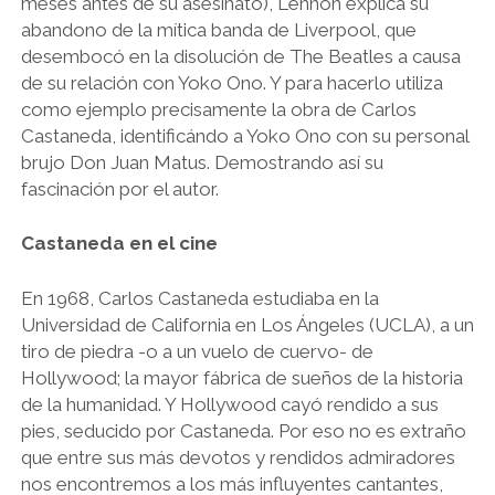
meses antes de su asesinato), Lennon explica su
abandono de la mítica banda de Liverpool, que
desembocó en la disolución de The Beatles a causa
de su relación con Yoko Ono. Y para hacerlo utiliza
como ejemplo precisamente la obra de Carlos
Castaneda, identificándo a Yoko Ono con su personal
brujo Don Juan Matus. Demostrando así su
fascinación por el autor.
Castaneda en el cine
En 1968, Carlos Castaneda estudiaba en la
Universidad de California en Los Ángeles (UCLA), a un
tiro de piedra -o a un vuelo de cuervo- de
Hollywood; la mayor fábrica de sueños de la historia
de la humanidad. Y Hollywood cayó rendido a sus
pies, seducido por Castaneda. Por eso no es extraño
que entre sus más devotos y rendidos admiradores
nos encontremos a los más influyentes cantantes,