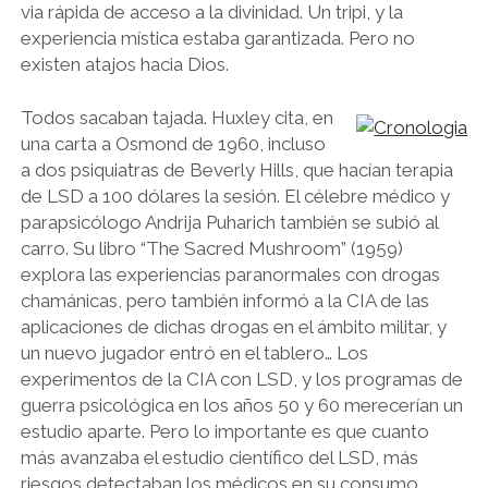
via rápida de acceso a la divinidad. Un tripi, y la
experiencia mística estaba garantizada. Pero no
existen atajos hacia Dios.
Todos sacaban tajada. Huxley cita, en
una carta a Osmond de 1960, incluso
a dos psiquiatras de Beverly Hills, que hacían terapia
de LSD a 100 dólares la sesión. El célebre médico y
parapsicólogo Andrija Puharich también se subió al
carro. Su libro “The Sacred Mushroom” (1959)
explora las experiencias paranormales con drogas
chamánicas, pero también informó a la CIA de las
aplicaciones de dichas drogas en el ámbito militar, y
un nuevo jugador entró en el tablero… Los
experimentos de la CIA con LSD, y los programas de
guerra psicológica en los años 50 y 60 merecerían un
estudio aparte. Pero lo importante es que cuanto
más avanzaba el estudio científico del LSD, más
riesgos detectaban los médicos en su consumo