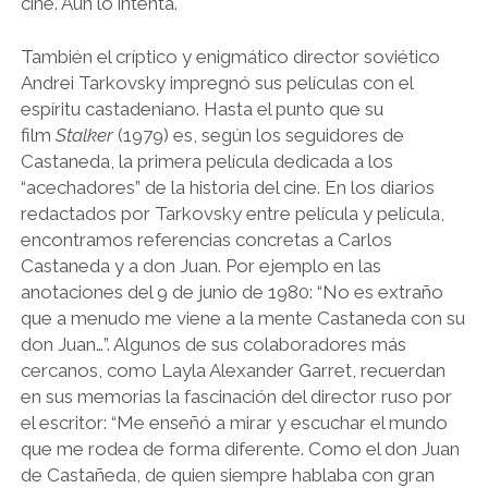
cine. Aún lo intenta.
También el críptico y enigmático director soviético
Andrei Tarkovsky impregnó sus películas con el
espíritu castadeniano. Hasta el punto que su
film
Stalker
(1979) es, según los seguidores de
Castaneda, la primera película dedicada a los
“acechadores” de la historia del cine. En los diarios
redactados por Tarkovsky entre película y película,
encontramos referencias concretas a Carlos
Castaneda y a don Juan. Por ejemplo en las
anotaciones del 9 de junio de 1980: “No es extraño
que a menudo me viene a la mente Castaneda con su
don Juan…”. Algunos de sus colaboradores más
cercanos, como Layla Alexander Garret, recuerdan
en sus memorias la fascinación del director ruso por
el escritor: “Me enseñó a mirar y escuchar el mundo
que me rodea de forma diferente. Como el don Juan
de Castañeda, de quien siempre hablaba con gran