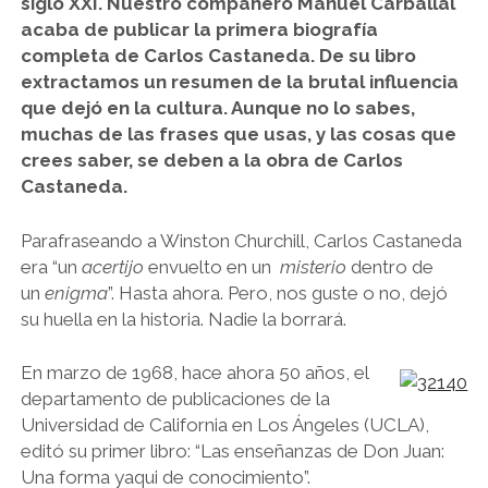
siglo XXI. Nuestro compañero Manuel Carballal
acaba de publicar la primera biografía
completa de Carlos Castaneda. De su libro
extractamos un resumen de la brutal influencia
que dejó en la cultura. Aunque no lo sabes,
muchas de las frases que usas, y las cosas que
crees saber, se deben a la obra de Carlos
Castaneda.
Parafraseando a Winston Churchill, Carlos Castaneda
era “un
acertijo
envuelto en un
misterio
dentro de
un
enigma
”. Hasta ahora. Pero, nos guste o no, dejó
su huella en la historia. Nadie la borrará.
En marzo de 1968, hace ahora 50 años, el
departamento de publicaciones de la
Universidad de California en Los Ángeles (UCLA),
editó su primer libro: “Las enseñanzas de Don Juan:
Una forma yaqui de conocimiento”.