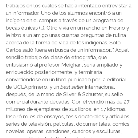
trabajos en los cuales se había intentado entrevistar a
un informador. Uno de los alumnos encontró a un
indígena en el campus a través de un programa de
becas étnicas (…). Otro vivía en un rancho en Fresno y
le hizo a un amigo unas cuantas preguntas de rutina
acerca de la forma de vida de los indígenas. Sólo
Carlos salió fuera en busca de un informador…”. Aquel
sencillo trabajo de clase de etnografía, que
entusiasmó al profesor Meighan, sería ampliado y
enriquecido posteriormente, y terminaría
convirtiéndose en un libro publicado por la editorial
de UCLA primero, y un
best seller
internacional
después, de la mano de Silver & Schuster, su sello
comercial durante décadas. Con él vendió más de 27
millones de ejemplares de sus libros, en 17 idiomas.
Inspiró miles de ensayos, tesis doctorales y artículos,
series de televisión, películas, documentales, cómics,
novelas, operas, canciones, cuadros y esculturas,