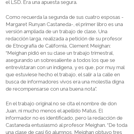
el LSD. Era una apuesta segura.
Como recuerda la segunda de sus cuatro esposas -
Margaret Runyan Castaneda-, el primer libro es una
versión ampliada de un trabajo de clase. Una
redacción larga, realizada a petición de su profesor
de Etnografía de California, Clement Meighan:
“Meighan pidió en su clase un trabajo trimestral,
asegurando un sobresaliente a todos los que se
entrevistaran con un indígena, y es que, por muy mal
que estuviese hecho el trabajo, el salir a la calle en
busca de informadores vivos era una molestia digna
de recompensarse con una buena nota”.
En el trabajo original no se cita el nombre de don
Juan, ni mucho menos el apellido Matus. El
informador no es identificado, pero la redacción de
Castaneda entusiasmó al profesor Meighan. “De toda
una clase de casi 60 alumnos, Meighan obtuvo tres