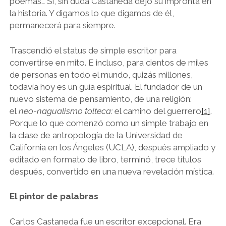
poemas… Sí, sin duda Castaneda dejó su impronta en
la historia. Y digamos lo que digamos de él,
permanecerá para siempre.
Trascendió el status de simple escritor para
convertirse en mito. E incluso, para cientos de miles
de personas en todo el mundo, quizás millones,
todavía hoy es un guía espiritual. El fundador de un
nuevo sistema de pensamiento, de una religión:
el
neo-nagualismo tolteca:
el camino del guerrero
[1]
.
Porque lo que comenzó como un simple trabajo en
la clase de antropología de la Universidad de
California en los Ángeles (UCLA), después ampliado y
editado en formato de libro, terminó, trece títulos
después, convertido en una nueva revelación mística.
El pintor de palabras
Carlos Castaneda fue un escritor excepcional. Era