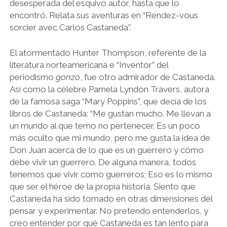
desesperada del esquivo autor, hasta que lo
encontró. Relata sus aventuras en “Rendez-vous
sorcier avec Carlos Castaneda”.
El atormentado Hunter Thompson, referente de la
literatura norteamericana e “Inventor” del
periodismo
gonzo
, fue otro admirador de Castaneda.
Así como la célebre Pamela Lyndon Travers, autora
de la famosa saga “Mary Poppins”, que decía de los
libros de Castaneda: “Me gustan mucho. Me llevan a
un mundo al que temo no pertenecer. Es un poco
más oculto que mi mundo, pero me gusta la idea de
Don Juan acerca de lo que es un guerrero y cómo
debe vivir un guerrero. De alguna manera, todos
tenemos que vivir como guerreros; Eso es lo mismo
que ser el héroe de la propia historia. Siento que
Castaneda ha sido tomado en otras dimensiones del
pensar y experimentar. No pretendo entenderlos, y
creo entender por qué Castaneda es tan lento para