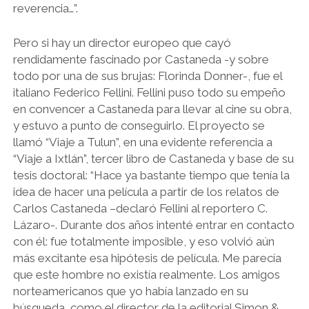
reverencia…”.
Pero si hay un director europeo que cayó
rendidamente fascinado por Castaneda -y sobre
todo por una de sus brujas: Florinda Donner-, fue el
italiano Federico Fellini. Fellini puso todo su empeño
en convencer a Castaneda para llevar al cine su obra,
y estuvo a punto de conseguirlo. El proyecto se
llamó “Viaje a Tulun”, en una evidente referencia a
“Viaje a Ixtlán”, tercer libro de Castaneda y base de su
tesis doctoral: “Hace ya bastante tiempo que tenía la
idea de hacer una película a partir de los relatos de
Carlos Castaneda –declaró Fellini al reportero C.
Lázaro-. Durante dos años intenté entrar en contacto
con él: fue totalmente imposible, y eso volvió aún
más excitante esa hipótesis de película. Me parecía
que este hombre no existía realmente. Los amigos
norteamericanos que yo había lanzado en su
búsqueda, como el director de la editorial Simon &