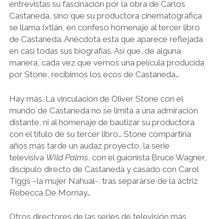
entrevistas su fascinación por la obra de Carlos
Castaneda, sino que su productora cinematográfica
se llama Ixtlán, en confeso homenaje al tercer libro
de Castaneda. Anécdota esta que aparece reflejada
en casi todas sus biografías. Así que, de alguna
manera, cada vez que vemos una película producida
por Stone, recibimos los ecos de Castaneda…
Hay más. La vinculación de Oliver Stone con el
mundo de Castaneda no se limita a una admiración
distante, ni al homenaje de bautizar su productora
con el título de su tercer libro… Stone compartiría
años más tarde un audaz proyecto, la serie
televisiva
Wild Palms
, con el guionista Bruce Wagner,
discípulo directo de Castaneda y casado con Carol
Tiggs –la mujer Nahual-, tras separarse de la actriz
Rebecca De Mornay…
Otros directores de las series de televisión más