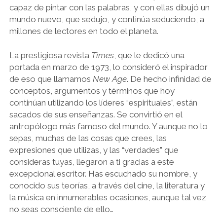
capaz de pintar con las palabras, y con ellas dibujó un
mundo nuevo, que sedujo, y continúa seduciendo, a
millones de lectores en todo el planeta.
La prestigiosa revista
Times
, que le dedicó una
portada en marzo de 1973, lo consideró el inspirador
de eso que llamamos
New Age
. De hecho infinidad de
conceptos, argumentos y términos que hoy
continúan utilizando los líderes “espirituales”, están
sacados de sus enseñanzas. Se convirtió en el
antropólogo más famoso del mundo. Y aunque no lo
sepas, muchas de las cosas que crees, las
expresiones que utilizas, y las “verdades” que
consideras tuyas, llegaron a ti gracias a este
excepcional escritor. Has escuchado su nombre, y
conocido sus teorías, a través del cine, la literatura y
la música en innumerables ocasiones, aunque tal vez
no seas consciente de ello…