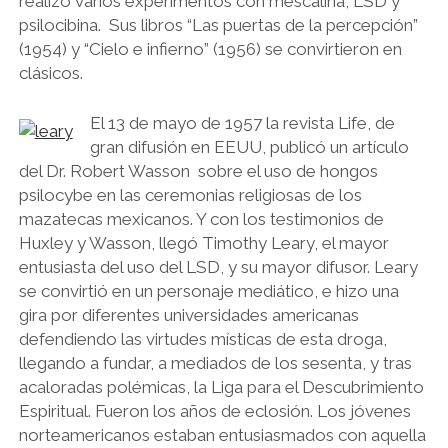
realizó varios experimentos con mescalina, LSD y
psilocibina. Sus libros “Las puertas de la percepción”
(1954) y “Cielo e infierno” (1956) se convirtieron en
clásicos.
El 13 de mayo de 1957 la revista Life, de
gran difusión en EEUU, publicó un artículo
del Dr. Robert Wasson sobre el uso de hongos
psilocybe en las ceremonias religiosas de los
mazatecas mexicanos. Y con los testimonios de
Huxley y Wasson, llegó Timothy Leary, el mayor
entusiasta del uso del LSD, y su mayor difusor. Leary
se convirtió en un personaje mediático, e hizo una
gira por diferentes universidades americanas
defendiendo las virtudes místicas de esta droga,
llegando a fundar, a mediados de los sesenta, y tras
acaloradas polémicas, la Liga para el Descubrimiento
Espiritual. Fueron los años de eclosión. Los jóvenes
norteamericanos estaban entusiasmados con aquella