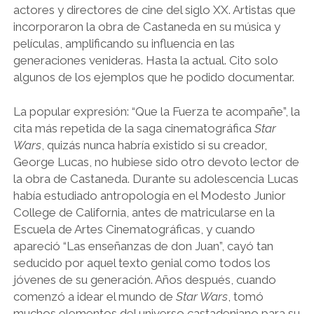
actores y directores de cine del siglo XX. Artistas que
incorporaron la obra de Castaneda en su música y
películas, amplificando su influencia en las
generaciones venideras. Hasta la actual. Cito solo
algunos de los ejemplos que he podido documentar.
La popular expresión: “Que la Fuerza te acompañe”, la
cita más repetida de la saga cinematográfica
Star
Wars
, quizás nunca habría existido si su creador,
George Lucas, no hubiese sido otro devoto lector de
la obra de Castaneda. Durante su adolescencia Lucas
había estudiado antropología en el Modesto Junior
College de California, antes de matricularse en la
Escuela de Artes Cinematográficas, y cuando
apareció “Las enseñanzas de don Juan”, cayó tan
seducido por aquel texto genial como todos los
jóvenes de su generación. Años después, cuando
comenzó a idear el mundo de
Star Wars
, tomó
muchos elementos del universo castadeniano para su