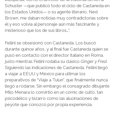
Schuster —que publicó todo el ciclo de Castaneda en
los Estados Unidos— o su agente literario, Ned
Brown, me daban noticias muy contradictorias sobre
él y eso volvía al personaje aún más fascinante y
misterioso que los de sus libros…”.
Fellini se obsesionó con Castaneda. Los buscó
durante quince años, y al final fue Castaneda quien se
puso en contacto con el director italiano en Roma,
justo mientras Fellini rodaba su clásico
Ginger y Fred
.
Siguiendo las indicaciones de Castaneda, Fellini llegó
a viajar a EEUU y México para ultimar los
preparativos de “Viaje a Tulun”, que finalmente nunca
llegó a rodarse. Sin embargo el consagrado dibujante
Milo Menara lo convirtió en un cómic de culto, tan
psicodélico y bizarro como las alucinaciones de
peyote que conozco por propia experiencia.