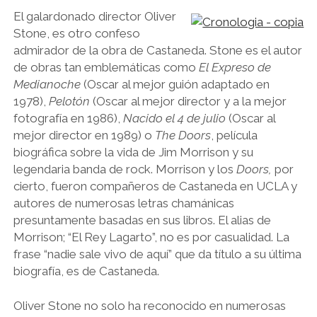
El galardonado director Oliver
Stone, es otro confeso
admirador de la obra de Castaneda. Stone es el autor
de obras tan emblemáticas como
El Expreso de
Medianoche
(Oscar al mejor guión adaptado en
1978),
Pelotón
(Oscar al mejor director y a la mejor
fotografía en 1986),
Nacido el 4 de julio
(Oscar al
mejor director en 1989) o
The Doors
, película
biográfica sobre la vida de Jim Morrison y su
legendaria banda de rock. Morrison y los
Doors,
por
cierto, fueron compañeros de Castaneda en UCLA y
autores de numerosas letras chamánicas
presuntamente basadas en sus libros. El alias de
Morrison; “El Rey Lagarto”, no es por casualidad. La
frase “nadie sale vivo de aquí” que da título a su última
biografía, es de Castaneda.
Oliver Stone no solo ha reconocido en numerosas