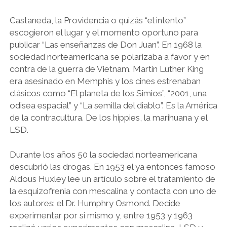
Castaneda, la Providencia o quizás “el intento”
escogieron el lugar y el momento oportuno para
publicar “Las enseñanzas de Don Juan”. En 1968 la
sociedad norteamericana se polarizaba a favor y en
contra de la guerra de Vietnam. Martin Luther King
era asesinado en Memphis y los cines estrenaban
clásicos como “El planeta de los Simios”, “2001, una
odisea espacial” y “La semilla del diablo”. Es la América
de la contracultura. De los hippies, la marihuana y el
LSD.
Durante los años 50 la sociedad norteamericana
descubrió las drogas. En 1953 el ya entonces famoso
Aldous Huxley lee un artículo sobre el tratamiento de
la esquizofrenia con mescalina y contacta con uno de
los autores: el Dr. Humphry Osmond. Decide
experimentar por si mismo y, entre 1953 y 1963