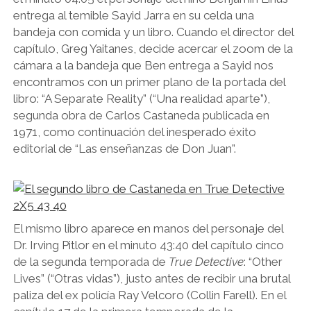
entrega al temible Sayid Jarra en su celda una
bandeja con comida y un libro. Cuando el director del
capítulo, Greg Yaitanes, decide acercar el zoom de la
cámara a la bandeja que Ben entrega a Sayid nos
encontramos con un primer plano de la portada del
libro: “A Separate Reality” (“Una realidad aparte”),
segunda obra de Carlos Castaneda publicada en
1971, como continuación del inesperado éxito
editorial de “Las enseñanzas de Don Juan”.
El mismo libro aparece en manos del personaje del
Dr. Irving Pitlor en el minuto 43:40 del capítulo cinco
de la segunda temporada de
True Detective
: “Other
Lives” (“Otras vidas”), justo antes de recibir una brutal
paliza del ex policía Ray Velcoro (Collin Farell). En el