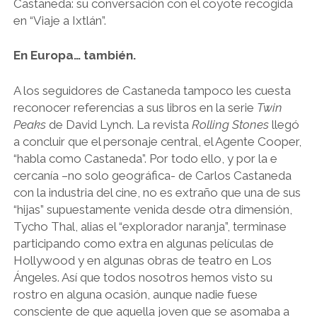
Castaneda: su conversación con el coyote recogida
en “Viaje a Ixtlán”.
En Europa… también.
A los seguidores de Castaneda tampoco les cuesta
reconocer referencias a sus libros en la serie
Twin
Peaks
de David Lynch. La revista
Rolling Stones
llegó
a concluir que el personaje central, el Agente Cooper,
“habla como Castaneda”. Por todo ello, y por la e
cercanía –no solo geográfica- de Carlos Castaneda
con la industria del cine, no es extraño que una de sus
“hijas” supuestamente venida desde otra dimensión,
Tycho Thal, alias el “explorador naranja”, terminase
participando como extra en algunas películas de
Hollywood y en algunas obras de teatro en Los
Ángeles. Así que todos nosotros hemos visto su
rostro en alguna ocasión, aunque nadie fuese
consciente de que aquella joven que se asomaba a