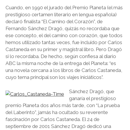
Cuando, en 1990 el jurado del Premio Planeta (el más
prestigioso certamen literario en lengua española)
declaró finalista “El Camino del Corazón”, de
Fernando Sánchez Dragó, quizás no recordaba que
ese concepto, el del camino con corazón, que todos
hemos utilizado tantas veces, fue incluido por Carlos
Castaneda en su primer y magistral libro. Pero Dragó
si lo recordaba. De hecho, según confiesa al diario
ABC la misma noche de la entrega del Planeta: “es
una novela cercana a los libros de Carlos Castaneda,
cuyo tema principal son los viajes iniciáticos”.
Sánchez Dragó, que
ganaría el prestigioso
premio Planeta dos años más tarde, con “La prueba
del Laberinto”, jamás ha ocultado su reverente
fascinación por Carlos Castaneda. El 24 de
septiembre de 2001 Sánchez Dragó dedicó una