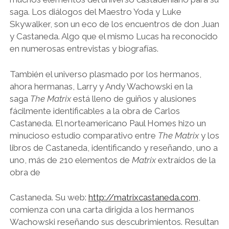
saga. Los diálogos del Maestro Yoda y Luke
Skywalker, son un eco de los encuentros de don Juan
y Castaneda. Algo que el mismo Lucas ha reconocido
en numerosas entrevistas y biografías.
También el universo plasmado por los hermanos,
ahora hermanas, Larry y Andy Wachowski en la
saga
The Matrix
está lleno de guiños y alusiones
fácilmente identificables a la obra de Carlos
Castaneda. El norteamericano Paul Homes hizo un
minucioso estudio comparativo entre
The Matrix
y los
libros de Castaneda, identificando y reseñando, uno a
uno, más de 210 elementos de
Matrix
extraídos de la
obra de
Castaneda. Su web:
http://matrixcastaneda.com
,
comienza con una carta dirigida a los hermanos
Wachowski reseñando sus descubrimientos. Resultan