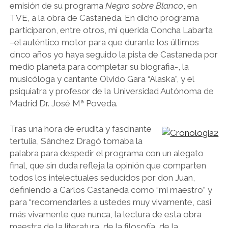
emisión de su programa
Negro sobre Blanco
, en
TVE, a la obra de Castaneda. En dicho programa
participaron, entre otros, mi querida Concha Labarta
–el auténtico motor para que durante los últimos
cinco años yo haya seguido la pista de Castaneda por
medio planeta para completar su biografia-, la
musicóloga y cantante Olvido Gara “Alaska”, y el
psiquiatra y profesor de la Universidad Autónoma de
Madrid Dr. José Mª Poveda.
Tras una hora de erudita y fascinante
tertulia, Sánchez Dragó tomaba la
palabra para despedir el programa con un alegato
final, que sin duda refleja la opinión que comparten
todos los intelectuales seducidos por don Juan,
definiendo a Carlos Castaneda como “mi maestro” y
para “recomendarles a ustedes muy vivamente, casi
más vivamente que nunca, la lectura de esta obra
maestra de la literatura, de la filosofía, de la