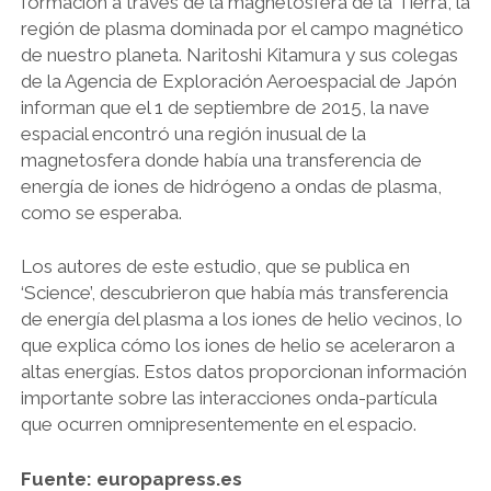
formación a través de la magnetosfera de la Tierra, la
región de plasma dominada por el campo magnético
de nuestro planeta. Naritoshi Kitamura y sus colegas
de la Agencia de Exploración Aeroespacial de Japón
informan que el 1 de septiembre de 2015, la nave
espacial encontró una región inusual de la
magnetosfera donde había una transferencia de
energía de iones de hidrógeno a ondas de plasma,
como se esperaba.
Los autores de este estudio, que se publica en
‘Science’, descubrieron que había más transferencia
de energía del plasma a los iones de helio vecinos, lo
que explica cómo los iones de helio se aceleraron a
altas energías. Estos datos proporcionan información
importante sobre las interacciones onda-partícula
que ocurren omnipresentemente en el espacio.
Fuente: europapress.es