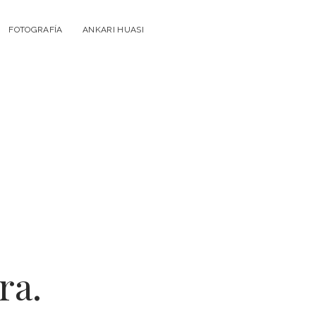
FOTOGRAFÍA
ANKARI HUASI
ra.