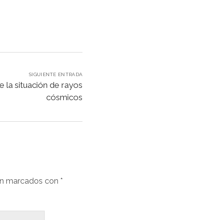
SIGUIENTE ENTRADA
 la situación de rayos
cósmicos
án marcados con
*