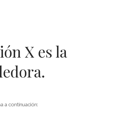
ión X es la
dedora.
a a continuación: