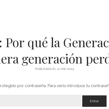
 Por qué la Generac
era generación per
PUBLICADA EL 11/06/2025
rotegido por contraseña. Para verlo introduce tu contraseñ