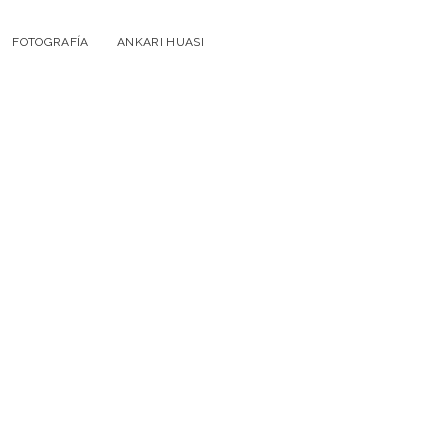
FOTOGRAFÍA
ANKARI HUASI